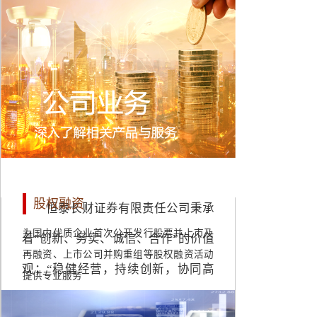
股权融资
恒泰长财证券有限责任公司秉承
为国内优质企业首次公开发行股票并上市及
着“创新、务实、诚信、合作”的价值
再融资、上市公司并购重组等股权融资活动
观；“稳健经营，持续创新，协同高
提供专业服务
效”的经营理念