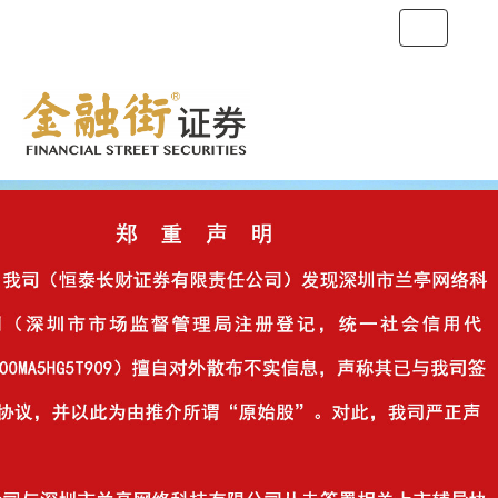
Toggle
navigation
恒泰长财证券有限责任公司
HENGTAI CHANGCAI SECURITIES CO., LTD.